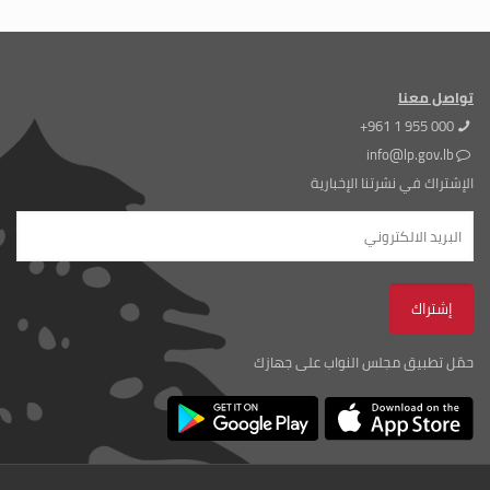
تواصل معنا
+961 1 955 000
info@lp.gov.lb
الإشتراك في نشرتنا الإخبارية
حمّل تطبيق مجلس النواب على جهازك