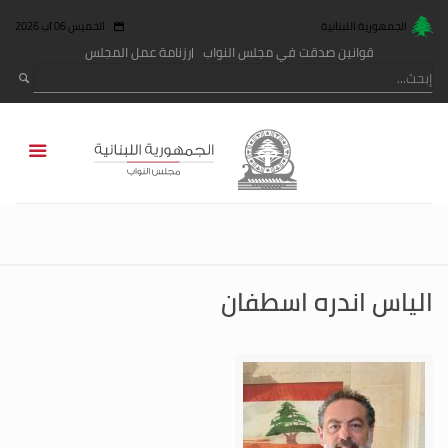
الجمهورية اللبنانية
الخميس 06 آب 2026
قوانين صدقت في مجلس النواب
رزنامة عمل المجلس
الياس اندره اسطفان