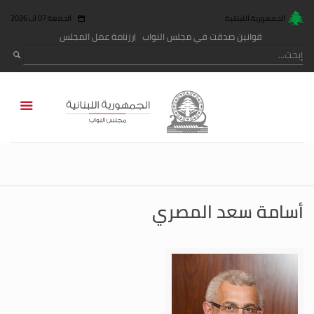
الجمهورية اللبنانية
الجمعة 07 آب 2026
قوانين صدقت في مجلس النواب
رزنامة عمل المجلس
أسامة سعد المصري