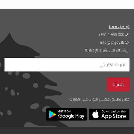
تواصل معنا
+961 1 955 000
info@lp.gov.lb
الإشتراك في نشرتنا الإخبارية
حمّل تطبيق مجلس النواب على جهازك