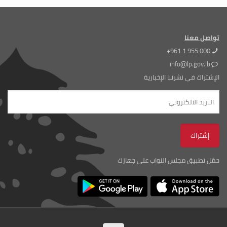
تواصل معنا
+961 1 955 000
info@lp.gov.lb
الإشتراك في نشرتنا الإخبارية
حمّل تطبيق مجلس النواب على جهازك