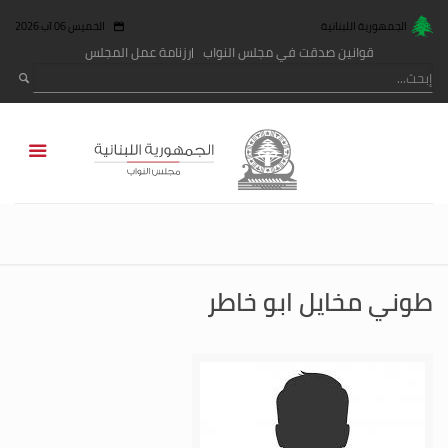
الجمهورية اللبنانية
الخميس 06 آب 2026
قوانين صدقت في مجلس النواب
رزنامة عمل المجلس
طوني مخايل ابو خاطر