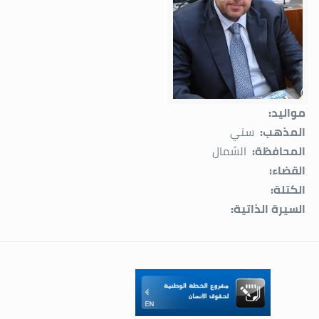
مواليد:
المذهب:
سني
المحافظة:
الشمال
القضاء:
الكتلة:
السيرة الذاتية: