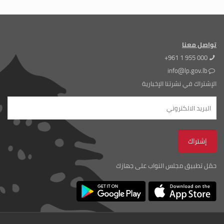
تواصل معنا
+961 1 955 000
info@lp.gov.lb
الإشتراك في نشرتنا الإخبارية
حمّل تطبيق مجلس النواب على جهازك