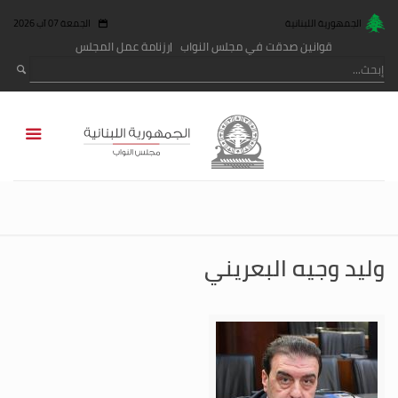
الجمهورية اللبنانية
الجمعة 07 آب 2026
قوانين صدقت في مجلس النواب
رزنامة عمل المجلس
وليد وجيه البعريني