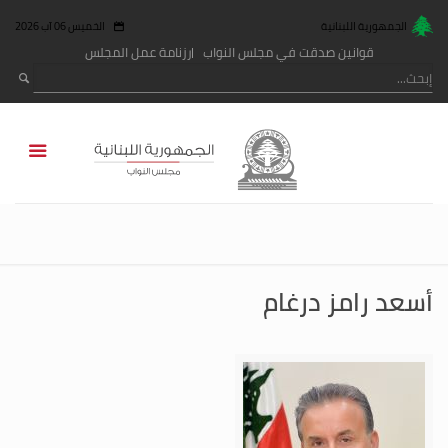
الجمهورية اللبنانية
الخميس 06 آب 2026
قوانين صدقت في مجلس النواب
رزنامة عمل المجلس
أسعد رامز درغام