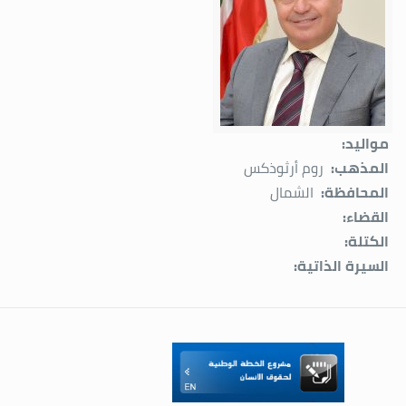
مواليد:
المذهب:
روم أرثوذكس
المحافظة:
الشمال
القضاء:
الكتلة:
السيرة الذاتية: