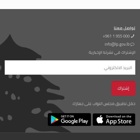
تواصل معنا
+961 1 955 000
info@lp.gov.lb
الإشتراك في نشرتنا الإخبارية
حمّل تطبيق مجلس النواب على جهازك