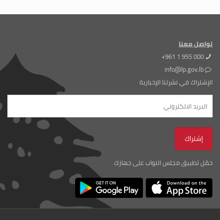
تواصل معنا
+961 1 955 000
info@lp.gov.lb
الإشتراك في نشرتنا الإخبارية
حمّل تطبيق مجلس النواب على جهازك