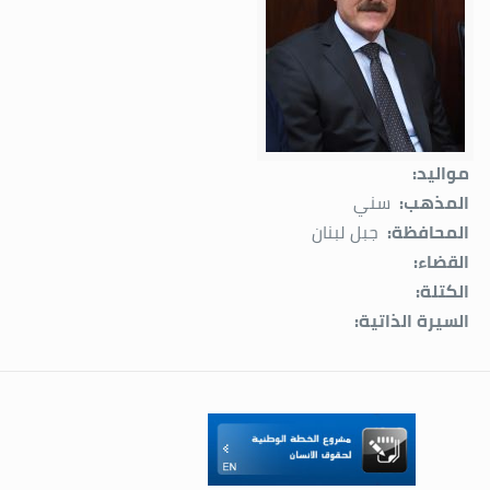
مواليد:
المذهب:
سني
المحافظة:
جبل لبنان
القضاء:
الكتلة:
السيرة الذاتية: