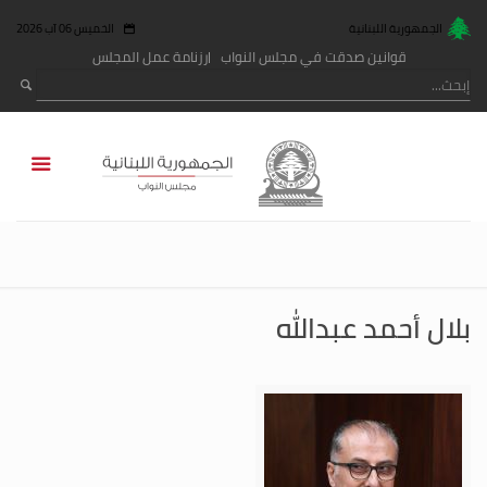
الجمهورية اللبنانية
الخميس 06 آب 2026
قوانين صدقت في مجلس النواب
رزنامة عمل المجلس
بلال أحمد عبدالله