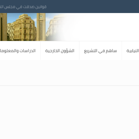
قوانين صدقت في مجلس الن
لنيابية
ساهم في التشريع
الشؤون الخارجية
الدراسات والمعلوما