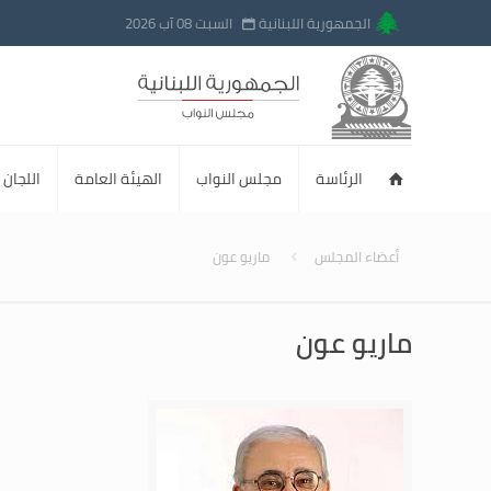
الجمهورية اللبنانية
السبت 08 آب 2026
الرئاسة
مجلس النواب
الهيئة العامة
اللجان ا
أعضاء المجلس
ماريو عون
ماريو عون