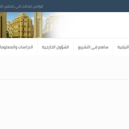
قوانين صدقت في مجلس الن
لنيابية
ساهم في التشريع
الشؤون الخارجية
الدراسات والمعلوما