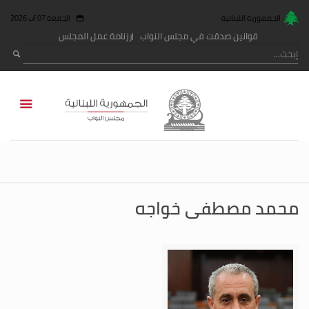
الجمهورية اللبنانية
الجمعة 07 آب 2026
قوانين صدقت في مجلس النواب
رزنامة عمل المجلس
محمد مصطفى خواجه