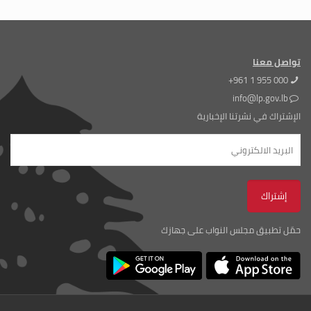
تواصل معنا
+961 1 955 000
info@lp.gov.lb
الإشتراك في نشرتنا الإخبارية
حمّل تطبيق مجلس النواب على جهازك