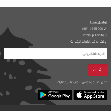
تواصل معنا
+961 1 955 000
info@lp.gov.lb
الإشتراك في نشرتنا الإخبارية
حمّل تطبيق مجلس النواب على جهازك