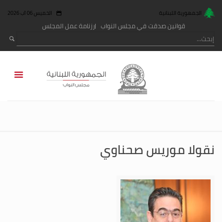
الجمهورية اللبنانية
الخميس 06 آب 2026
قوانين صدقت في مجلس النواب
رزنامة عمل المجلس
نقولا موريس صحناوي