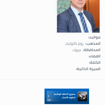
مواليد:
المذهب:
روم كاثوليك
المحافظة:
بيروت
القضاء:
الكتلة:
السيرة الذاتية: