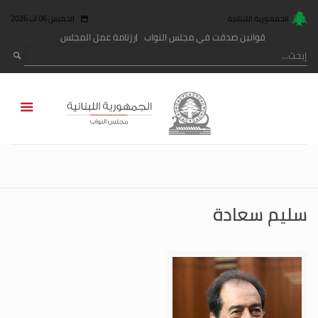
الجمهورية اللبنانية
الخميس 06 آب 2026
قوانين صدقت في مجلس النواب
رزنامة عمل المجلس
سليم سعادة