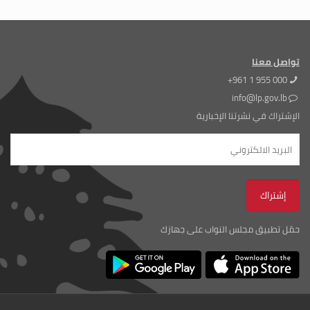
تواصل معنا
+961 1 955 000
info@lp.gov.lb
الإشتراك في نشرتنا الإخبارية
حمّل تطبيق مجلس النواب على جهازك