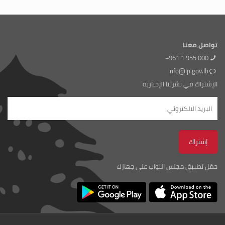
تواصل معنا
+961 1 955 000
info@lp.gov.lb
الإشتراك في نشرتنا الإخبارية
حمّل تطبيق مجلس النواب على جهازك