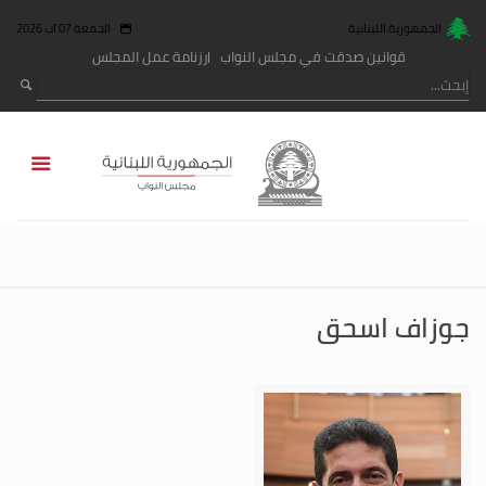
الجمهورية اللبنانية
الجمعة 07 آب 2026
قوانين صدقت في مجلس النواب
رزنامة عمل المجلس
جوزاف اسحق