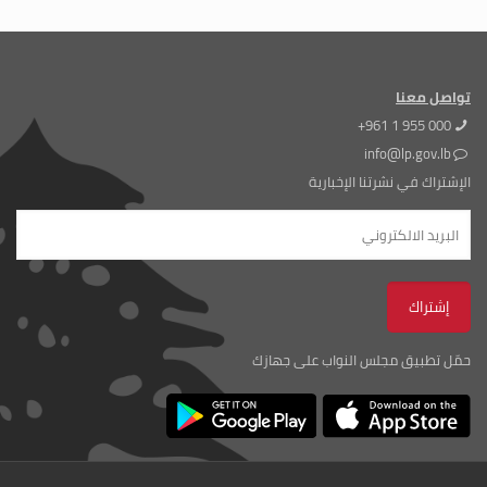
تواصل معنا
+961 1 955 000
info@lp.gov.lb
الإشتراك في نشرتنا الإخبارية
حمّل تطبيق مجلس النواب على جهازك