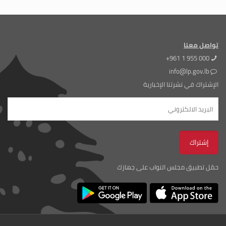
تواصل معنا
+961 1 955 000
info@lp.gov.lb
الإشتراك في نشرتنا الإخبارية
حمّل تطبيق مجلس النواب على جهازك