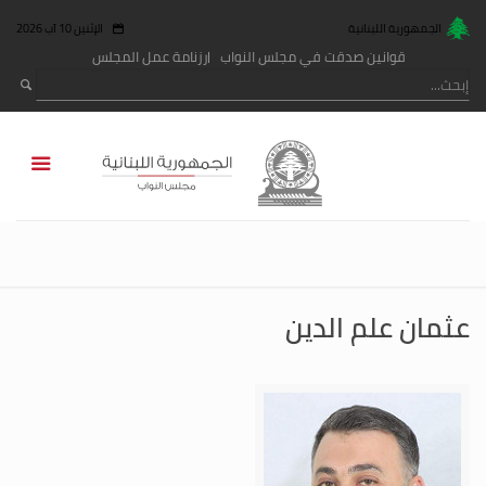
الجمهورية اللبنانية
الإثنين 10 آب 2026
قوانين صدقت في مجلس النواب
رزنامة عمل المجلس
عثمان علم الدين