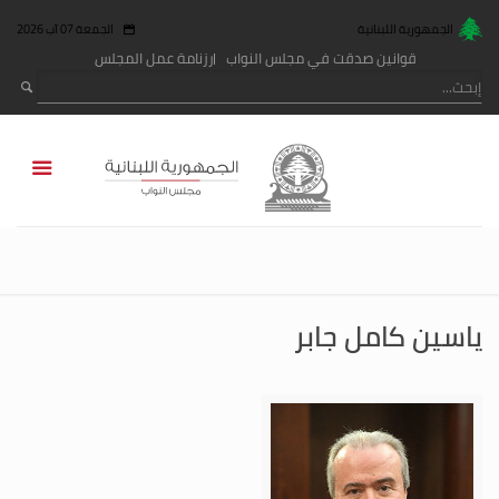
الجمهورية اللبنانية
الجمعة 07 آب 2026
قوانين صدقت في مجلس النواب
رزنامة عمل المجلس
ياسين كامل جابر