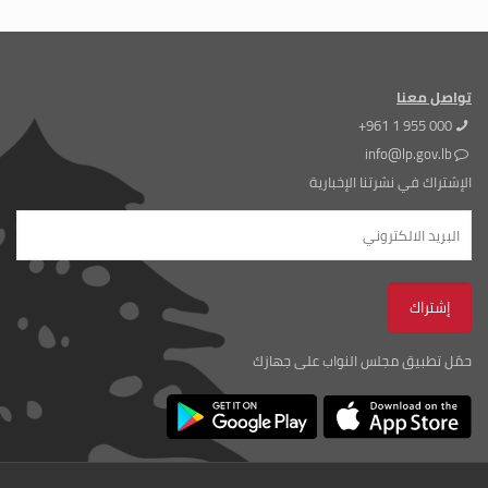
تواصل معنا
+961 1 955 000
info@lp.gov.lb
الإشتراك في نشرتنا الإخبارية
حمّل تطبيق مجلس النواب على جهازك