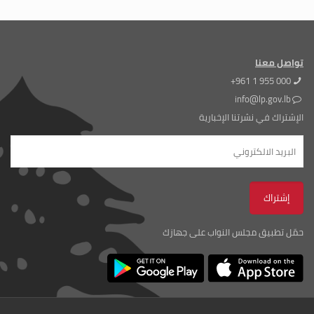
تواصل معنا
+961 1 955 000
info@lp.gov.lb
الإشتراك في نشرتنا الإخبارية
حمّل تطبيق مجلس النواب على جهازك