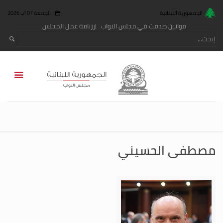
الجمهورية اللبنانية
الجمعة 07 آب 2026
قوانين صدقت في مجلس النواب
رزنامة عمل المجلس
مصطفى الحسيني