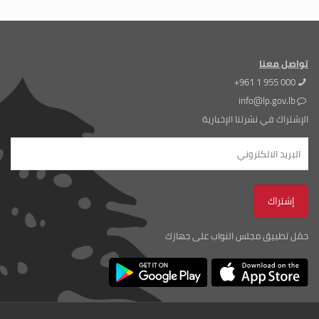
تواصل معنا
+961 1 955 000
info@lp.gov.lb
الإشتراك في نشرتنا الإخبارية
حمّل تطبيق مجلس النواب على جهازك