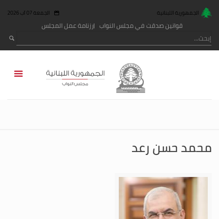
الجمهورية اللبنانية
الجمعة 07 آب 2026
قوانين صدقت في مجلس النواب
رزنامة عمل المجلس
محمد حسن رعد