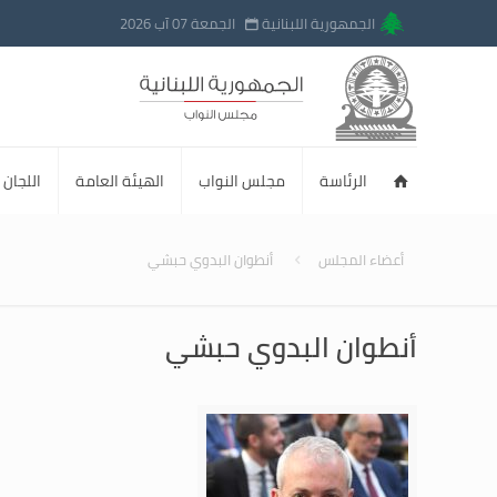
الجمهورية اللبنانية
الجمعة 07 آب 2026
الرئاسة
مجلس النواب
الهيئة العامة
اللجان ا
أعضاء المجلس
أنطوان البدوي حبشي
أنطوان البدوي حبشي