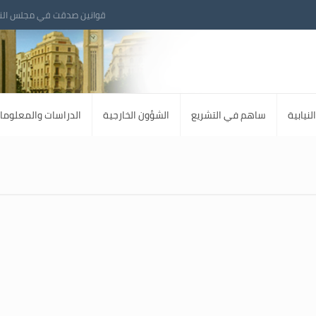
قوانين صدقت في مجلس الن
لنيابية
ساهم في التشريع
الشؤون الخارجية
الدراسات والمعلوما