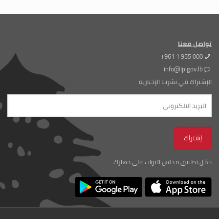
تواصل معنا
+961 1 955 000
info@lp.gov.lb
الإشتراك في نشرتنا الإخبارية
حمّل تطبيق مجلس النواب على جهازك