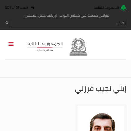
الجمهورية اللبنانية
السبت 08 آب 2026
قوانين صدقت في مجلس النواب
رزنامة عمل المجلس
إيلي نجيب فرزلي