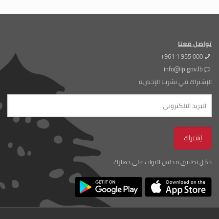
تواصل معنا
+961 1 955 000
info@lp.gov.lb
الإشتراك في نشرتنا الإخبارية
حمّل تطبيق مجلس النواب على جهازك