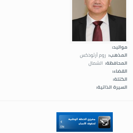
مواليد:
المذهب:
روم أرثوذكس
المحافظة:
الشمال
القضاء:
الكتلة:
السيرة الذاتية: