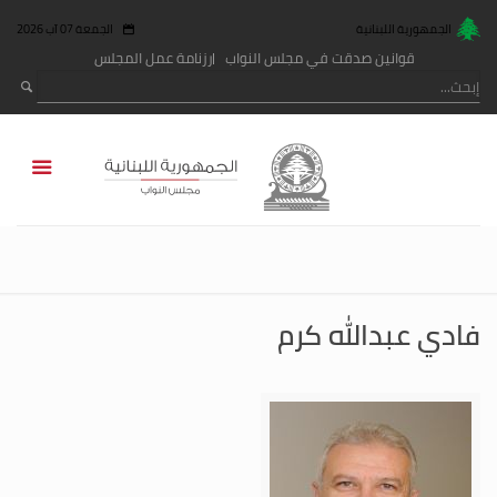
الجمهورية اللبنانية
الجمعة 07 آب 2026
قوانين صدقت في مجلس النواب
رزنامة عمل المجلس
فادي عبدالله كرم