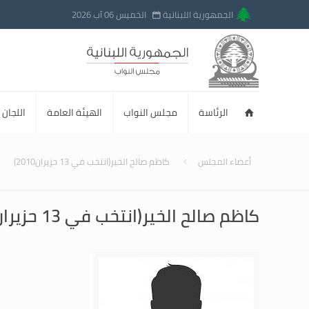
الجمهورية اللبنانية
الخميس 06 آب 2026
الرئاسة
مجلس النواب
الهيئة العامة
اللجان ا
أعضاء المجلس
كاظم صالح الخير(انتخب في 13 حزيران2010)
كاظم صالح الخير(انتخب في 13 حزيران2010)