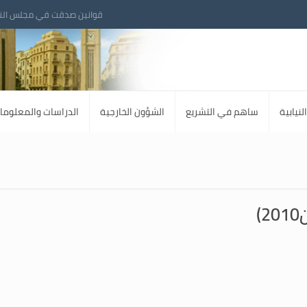
قوانين صدقت في مجلس الن
لنيابية
ساهم في التشريع
الشؤون الخارجية
الدراسات والمعلوما