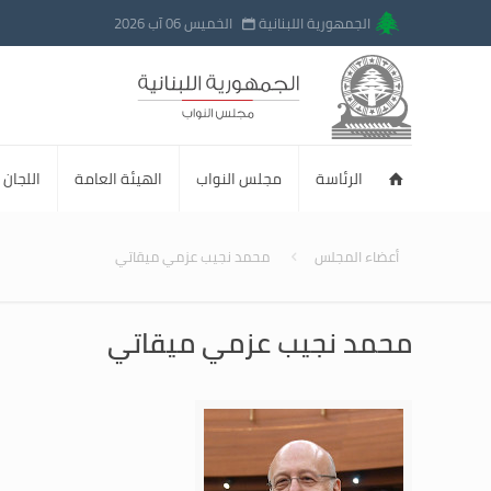
الجمهورية اللبنانية
الخميس 06 آب 2026
الرئاسة
مجلس النواب
الهيئة العامة
اللجان ا
أعضاء المجلس
محمد نجيب عزمي ميقاتي
محمد نجيب عزمي ميقاتي