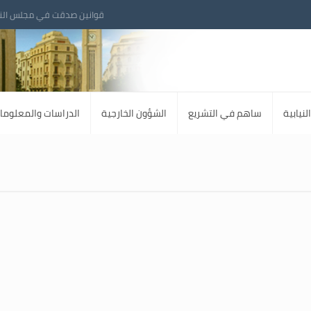
قوانين صدقت في مجلس الن
لنيابية
ساهم في التشريع
الشؤون الخارجية
الدراسات والمعلوما