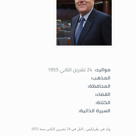
مواليد:
24 تشرين الثاني 1955
المذهب:
المحافظة:
القضاء:
الكتلة:
السيرة الذاتية:
ولد في طرابلس ـ التل في 24 تشرين الثاني سنة 1955