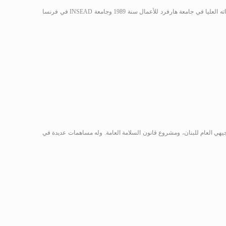
INSEAD
في فرنسا
هي العام للبنان، ومشروع قانون السلامة العامة. وله مساهمات عديدة في