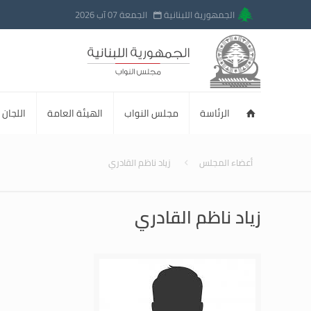
الجمهورية اللبنانية
الجمعة 07 آب 2026
الرئاسة
مجلس النواب
الهيئة العامة
اللجان ا
أعضاء المجلس
زياد ناظم القادري
زياد ناظم القادري