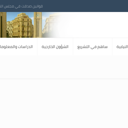
قوانين صدقت في مجلس الن
لنيابية
ساهم في التشريع
الشؤون الخارجية
الدراسات والمعلوما