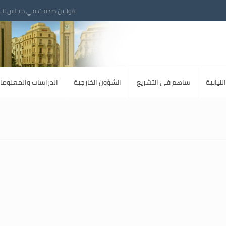
قوانين صدقت في مجلس الن
لنيابية
ساهم في التشريع
الشؤون الخارجية
الدراسات والمعلوما