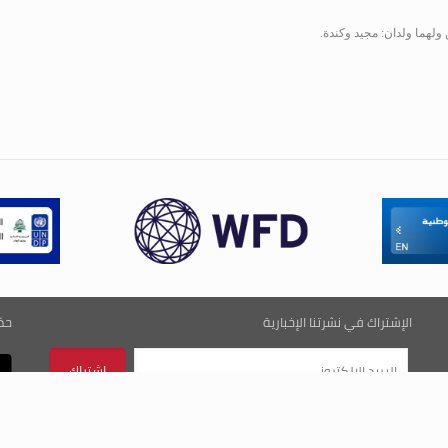
 ولهما ولدان: مجيد وكندة.
الإشتراك في نشرتنا الإخبارية
حم