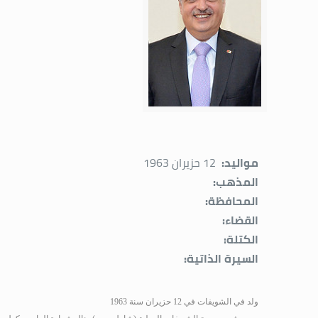
مواليد:
12 حزيران 1963
المذهب:
المحافظة:
القضاء:
الكتلة:
السيرة الذاتية:
ولد في الشويفات في 12 حزيران سنة 1963