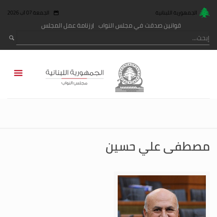
الجمهورية اللبنانية
الجمعة 07 آب 2026
قوانين صدقت في مجلس النواب
رزنامة عمل المجلس
مصطفى علي حسين