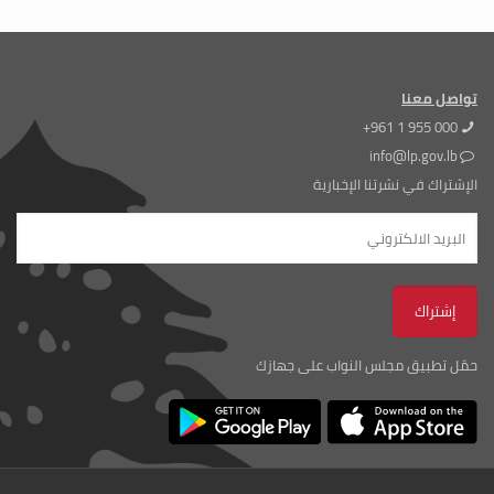
تواصل معنا
+961 1 955 000
info@lp.gov.lb
الإشتراك في نشرتنا الإخبارية
حمّل تطبيق مجلس النواب على جهازك