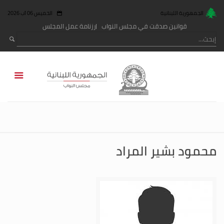
الجمهورية اللبنانية
الخميس 06 آب 2026
قوانين صدقت في مجلس النواب
رزنامة عمل المجلس
محمود بشير المراد