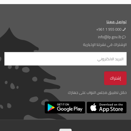
تواصل معنا
+961 1 955 000
info@lp.gov.lb
الإشتراك في نشرتنا الإخبارية
حمّل تطبيق مجلس النواب على جهازك