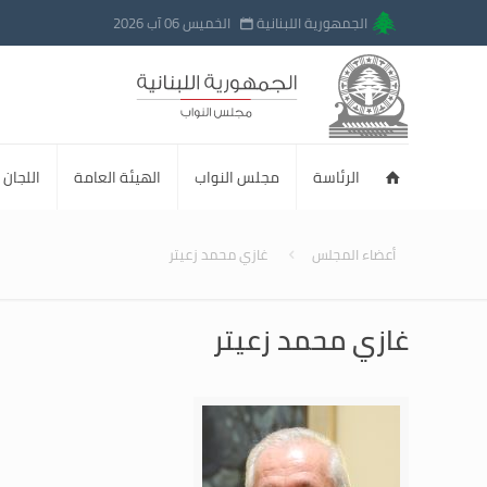
الجمهورية اللبنانية
الخميس 06 آب 2026
الرئاسة
مجلس النواب
الهيئة العامة
اللجان ا
أعضاء المجلس
غازي محمد زعيتر
غازي محمد زعيتر