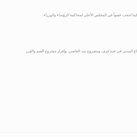
لدفاع المدني في عدة قرى، ومشروع سد العاصي، وإقرار مشروع الضم والفرز