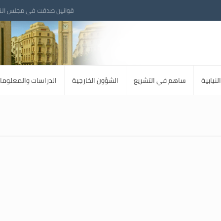
قوانين صدقت في مجلس الن
لنيابية
ساهم في التشريع
الشؤون الخارجية
الدراسات والمعلوما