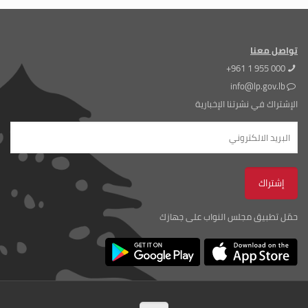
تواصل معنا
+961 1 955 000
info@lp.gov.lb
الإشتراك في نشرتنا الإخبارية
حمّل تطبيق مجلس النواب على جهازك