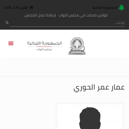
الجمهورية اللبنانية
الإثنين 10 آب 2026
قوانين صدقت في مجلس النواب
رزنامة عمل المجلس
عمار عمر الحوري