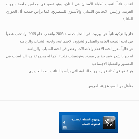
انتخب نائباً لنقيب أطباء الأسنان في لبنان، وهو عضو في مجلس جامعة بيروت
العربية، ورئيس الاتحادين اللبناني والآسيوي للشطرنج. كما ترأس جمعية آل الحوري
العائلية.
فاز بالتزكية نائباً عن بيروت في انتخابات سنة 2005 وانتخب عام 2009. وانتخب عضواً
في لجنة الصحة العامة والعمل والشؤون الاجتماعية، ولجنة الشباب والرياضة.
هو حالياً مقرر لجنة الاعلام والاتصالات وعضو في لجنة الشباب والرياضة.
له ديوانا شعر «صرخة من بعيد»، و«ونبضات قلب». كما له مجموعة من الدراسات في
الدستور والقضايا الاجتماعية.
هو عضو في كتلة قرار بيروت النيابية التي يرأسها النائب سعد الحريري.
متأهل من السيدة زينة العريس.