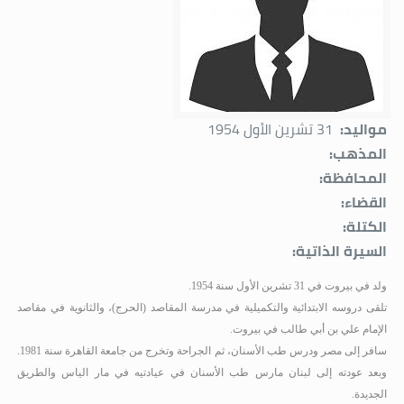
مواليد:
31 تشرين الأول 1954
المذهب:
المحافظة:
القضاء:
الكتلة:
السيرة الذاتية:
ولد في بيروت في 31 تشرين الأول سنة 1954
.
تلقى دروسه الابتدائية والتكميلية في مدرسة المقاصد (الحرج)، والثانوية في مقاصد
الإمام علي بن أبي طالب في بيروت.
سافر إلى مصر ودرس طب الأسنان، ثم الجراحة وتخرج من جامعة القاهرة سنة 1981
.
وبعد عودته إلى لبنان مارس طب الأسنان في عيادتيه في مار الياس والطريق
الجديدة.