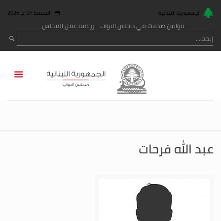
الجمهورية اللبنانية
الجمعة 07 آب 2026
قوانين صدقت في مجلس النواب
رزنامة عمل المجلس
عبد الله فرحات