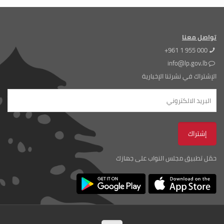
تواصل معنا
+961 1 955 000
info@lp.gov.lb
الإشتراك في نشرتنا الإخبارية
حمّل تطبيق مجلس النواب على جهازك