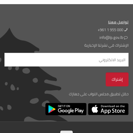
تواصل معنا
+961 1 955 000
info@lp.gov.lb
الإشتراك في نشرتنا الإخبارية
حمّل تطبيق مجلس النواب على جهازك