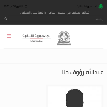
الجمهورية اللبنانية
الإثنين 10 آب 2026
قوانين صدقت في مجلس النواب
رزنامة عمل المجلس
عبدالله رؤوف حنا