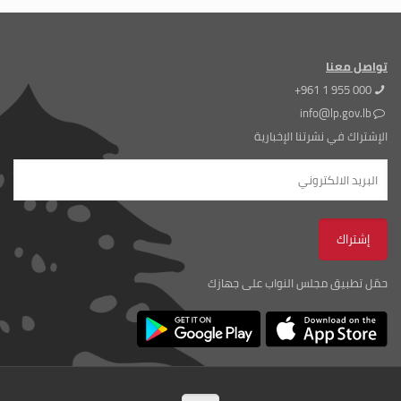
تواصل معنا
+961 1 955 000
info@lp.gov.lb
الإشتراك في نشرتنا الإخبارية
حمّل تطبيق مجلس النواب على جهازك