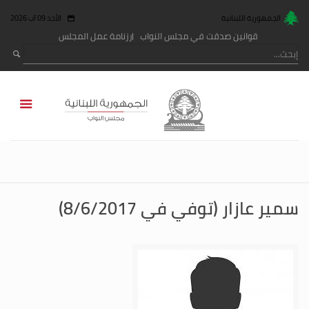
الجمهورية اللبنانية
الأحد 09 آب 2026
قوانين صدقت في مجلس النواب
رزنامة عمل المجلس
سمير عازار (توفي في 8/6/2017)