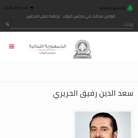
الجمهورية اللبنانية
الأحد 09 آب 2026
قوانين صدقت في مجلس النواب
رزنامة عمل المجلس
سعد الدين رفيق الحريري