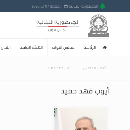
الجمهورية اللبنانية
الجمعة 07 آب 2026
الرئاسة
مجلس النواب
الهيئة العامة
اللجان ا
أعضاء المجلس
أيوب فهد حميد
أيوب فهد حميد