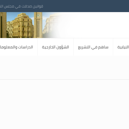
قوانين صدقت في مجلس الن
لنيابية
ساهم في التشريع
الشؤون الخارجية
الدراسات والمعلوما