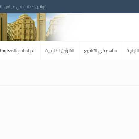
قوانين صدقت في مجلس الن
لنيابية
ساهم في التشريع
الشؤون الخارجية
الدراسات والمعلوما