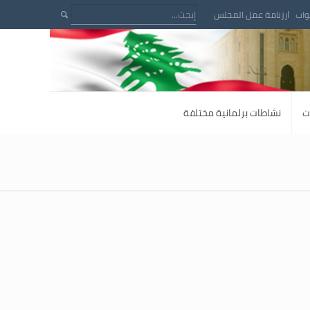
واب
رزنامة عمل المجلس
ت
نشاطات برلمانية مختلفة