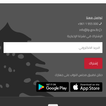
تواصل معنا
+961 1 955 000
info@lp.gov.lb
الإشتراك في نشرتنا الإخبارية
حمّل تطبيق مجلس النواب على جهازك