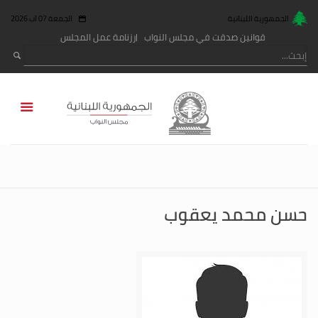
الجمهورية اللبنانية
الجمعة 07 آب 2026
قوانين صدقت في مجلس النواب
رزنامة عمل المجلس
حسن محمد يعقوب