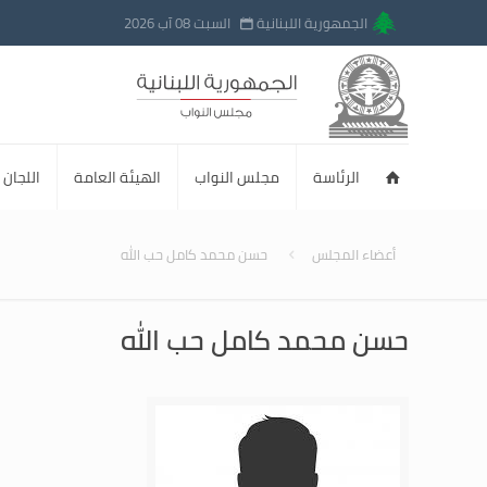
الجمهورية اللبنانية
السبت 08 آب 2026
الرئاسة
مجلس النواب
الهيئة العامة
اللجان ا
أعضاء المجلس
حسن محمد كامل حب الله
حسن محمد كامل حب الله