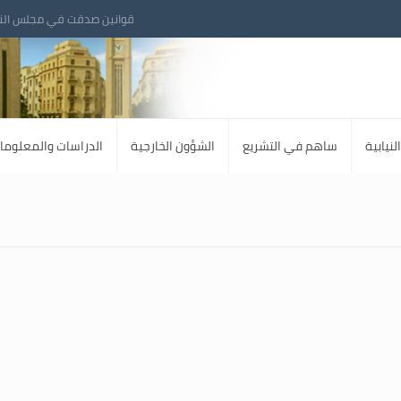
قوانين صدقت في مجلس الن
لنيابية
ساهم في التشريع
الشؤون الخارجية
الدراسات والمعلوما