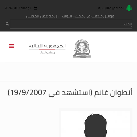
الجمهورية اللبنانية
الجمعة 07 آب 2026
قوانين صدقت في مجلس النواب
رزنامة عمل المجلس
أنطوان غانم (استشهد في 19/9/2007)