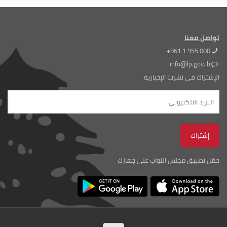
تواصل معنا
+961 1 955 000
info@lp.gov.lb
الإشتراك في نشرتنا الإخبارية
حمّل تطبيق مجلس النواب على جهازك