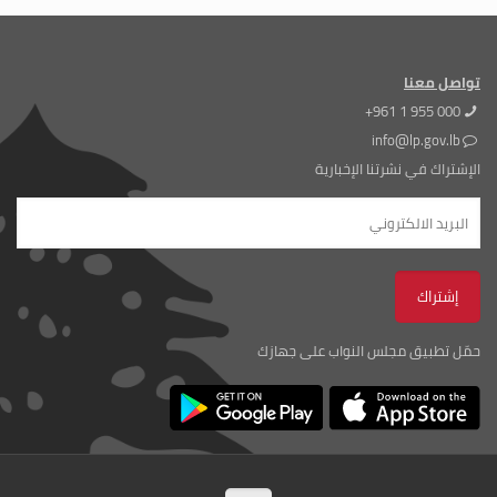
تواصل معنا
+961 1 955 000
info@lp.gov.lb
الإشتراك في نشرتنا الإخبارية
حمّل تطبيق مجلس النواب على جهازك