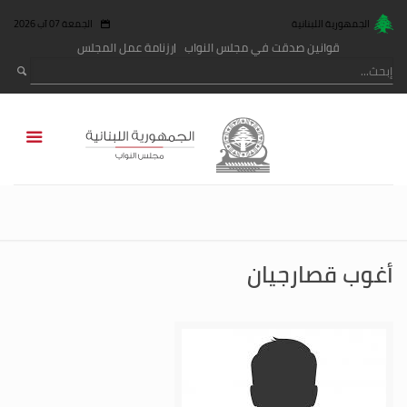
الجمهورية اللبنانية
الجمعة 07 آب 2026
قوانين صدقت في مجلس النواب
رزنامة عمل المجلس
أغوب قصارجيان