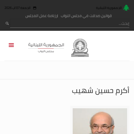
الجمهورية اللبنانية
الجمعة 07 آب 2026
قوانين صدقت في مجلس النواب
رزنامة عمل المجلس
أكرم حسين شهيب