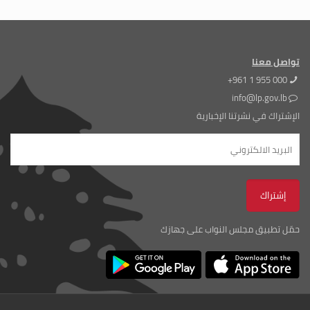
تواصل معنا
+961 1 955 000
info@lp.gov.lb
الإشتراك في نشرتنا الإخبارية
حمّل تطبيق مجلس النواب على جهازك