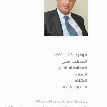
مواليد:
06 آب 1960
المذهب:
سني
المحافظة:
الجنوب
القضاء:
الكتلة:
السيرة الذاتية:
ولد في بلدة شبعا الجنوبية في 6 آب سنة 1960