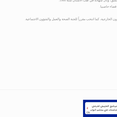
مشق، ونال شهادة في طب الأسنان سنة 1986
.
 قضاء حاصبيا.