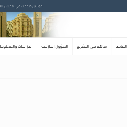
قوانين صدقت في مجلس الن
لنيابية
ساهم في التشريع
الشؤون الخارجية
الدراسات والمعلوما