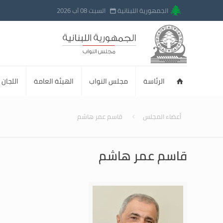
الجمهورية اللبنانية
السبت 08 آب 2026
الرئاسة
مجلس النواب
الهيئة العامة
اللجان ا
أعضاء المجلس
قاسم عمر هاشم
قاسم عمر هاشم