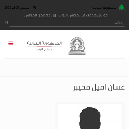
الجمهورية اللبنانية
الخميس 06 آب 2026
قوانين صدقت في مجلس النواب
رزنامة عمل المجلس
غسان اميل مخيبر