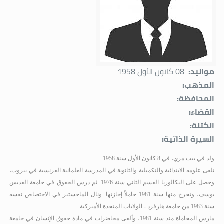
مواليد:
08 كانون الأول 1958
المذهب:
المحافظة:
القضاء:
الكتلة:
السيرة الذاتية:
ولد في بيت مري، في 8 كانون الأول سنة 1958
تلقى علومه الابتدائية والتكميلية والثانوية في المدرسة العلمانية الفرنسية في بيروت،
وحصل على البكالوريا القسم الثاني سنة 1976
.
ثم درس الحقوق في جامعة القديس
يوسف، وتخرج منها سنة 1981 حاملاً إجازتها. ونال الماجستير في الاختصاص نفسه
سنة 1983 من جامعة هارفرد ـ الولايات المتحدة الأميركية.
مارس المحاماة منذ سنة 1981، وألقى محاضرات في مادة حقوق الإنسان في جامعة