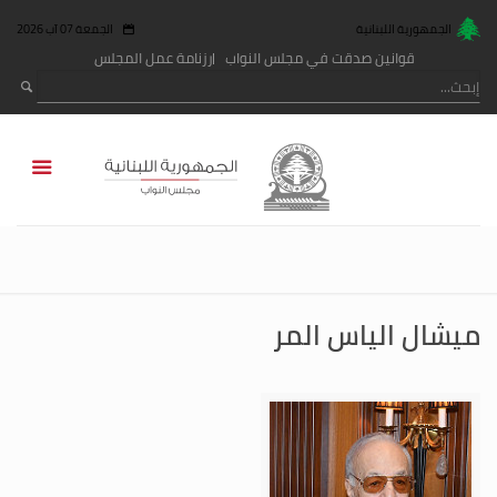
الجمهورية اللبنانية
الجمعة 07 آب 2026
قوانين صدقت في مجلس النواب
رزنامة عمل المجلس
ميشال الياس المر