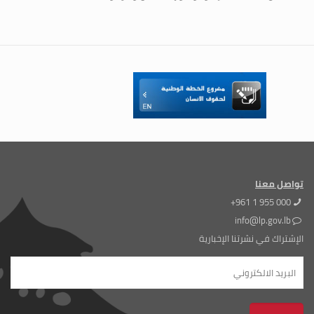
تواصل معنا
+961 1 955 000
info@lp.gov.lb
الإشتراك في نشرتنا الإخبارية