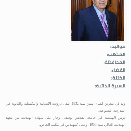
مواليد:
المذهب:
المحافظة:
القضاء:
الكتلة:
السيرة الذاتية:
ولد في بتغرين قضاء المتن سنة 1932
.
تلقى دروسه الابتدائية والتكميلية والثانوية في
المدرسة اليسوعية.
درس الهندسة في جامعة القديس يوسف، وحاز على شهادة الهندسة من معهد
الهندسة العالي سنة 1955، وعمل كمهندس في مكتبه الخاص.