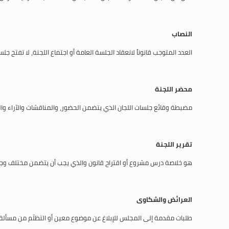
النصاب
العدد المتوجب قانوناً لانعقاد الجلسة العامة أو اجتماع اللجنة، لا تفتح ج
محضر اللجنة
مضبطة وقائع جلسات اللجان الذي يتضمن الحضور، والمناقشات والآراء والم
تقرير اللجنة
هو خلاصة درس مشروع أو اقتراح قانون والذي يجب أن يتضمن مختلف وجها
العرائض والشكاوى
طلبات مقدمة إلى المجلس للإبلاغ عن موضوع معين أو التظلّم من مسألة 