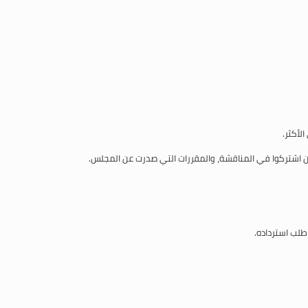
لأكثر.
ذين اشتركوا في المناقشة، والمقررات التي صدرت عن المجلس.
 طلب استرداده.