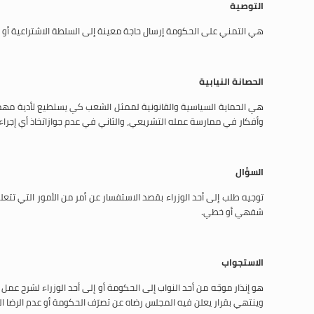
التوصية
هي التمني على الحكومة إرسال حاجة معينة إلى السلطة الاشتراعية أو تنفيذ 
الحصانة النيابية
هي الحماية السياسية والقانونية لممثل الشعب كي يستطيع تأدية مهمته 
وأفكار في ممارسة عمله التشريعي، والثاني في عدم جوازاتخاذ أي إجراءات
السؤال
توجيه طلب إلى أحد الوزراء بقصد الاستفسار عن أمر من الأمور التي تتع
شفهي أو خطي.
الاستجواب
هو إنذار موجّه من أحد النواب إلى الحكومة أو إلى أحد الوزراء لشرح عم
وينتهي بقرار يعلن فيه المجلس رضاه عن تصرّف الحكومة أو عدم الرضا ال