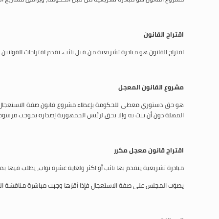
اقتراح القانون
اقتراح القانون هو مبادرة تشريعية من قبل نائب. تقدم اقتراحات القواني
مشروع القانون المعجل
هو حق دستوري معطى للحكومة بإعطاء مشروع قانون صفة الاستعجال، وع
المهلة دون أن يبت به وإلا يحق لرئيس الجمهورية إصداره بموجب مرسوم
اقتراح قانون معجل مكرر
مبادرة تشريعية يتقدم بها نائب أو اكثر ولغاية عشرة نواب، يطلب فيها ب
يصوّت المجلس على صفة الاستعجال فإذا أقرّها وجبت مباشرة مناقشة المو