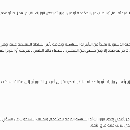
أمر ما، أو الطلب من الحكومة أو من الوزير أو بعض الوزراء القيام بعمل ما أو عدم القي
الدستورية بعيداً عن التأثيرات السياسية وبخاصة تأثير السلطة التنفيذية عليه، وه
 جزائية ضده إلا بإذن مسبق من المجلس، باستثناء حالة التلبس بالجريمة أو الجرم الم
لق بأعمال وزارته، أو بقصد لفت نظر الحكومة إلى أمر من الأمور أو إلى مخالفات حدث
ل من أعمال إحدى الوزارات أو السياسة العامة للحكومة، ويختلف الاستجواب عن السؤال 
ذي يترتب عليه طرح الثقة.