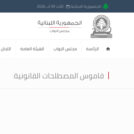
الجمهورية اللبنانية
الأحد 09 آب 2026
الرئاسة
مجلس النواب
الهيئة العامة
اللجان ا
قاموس المصطلحات القانونية