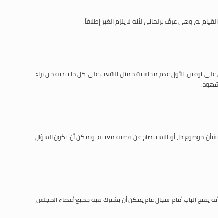
ام به، وهي عرفٌ برلماني لأنه لا يلزم الغير إطلاقاً.
ي على نوعين، الأول عدم محاسبة ممثل الشعب على كل ما يبديه من آراء
شهود.
ت بشأن موضوع ما، أو الاستيضاح عن قضية معينة، ويمكن أن يكون السؤال
بأنه يفتح الباب أمام سجال عام يمكن أن يشترك فيه جميع أعضاء المجلس،