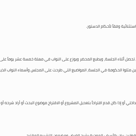
ثنائية وفقاً لأحكام الدستور.
ي تحصل أثناء الجلسة، ويطبع المحضر ويوزع على النواب في مهلة خمسة عشر يوماً على ا
 الذين مثلوا الحكومة في الجلسة، المواضيع التي طرحت على المجلس وأسماء النواب ال
خلي أو إذا كان قدم اقتراحاً بتعديل المشروع أو الاقتراح موضوع البحث أو أراد شرحه أو
وانين بيان بالأسباب الموجبة يشرح الغرض ومضمون التشريع المقترح.