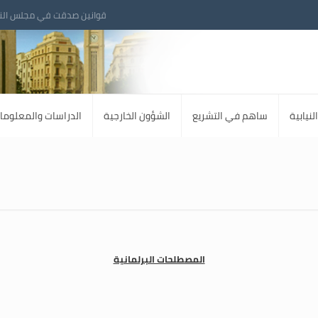
قوانين صدقت في مجلس الن
لنيابية
ساهم في التشريع
الشؤون الخارجية
الدراسات والمعلوما
المصطلحات البرلمانية