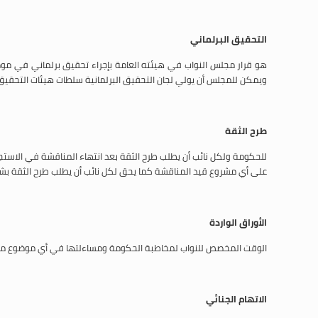
التحقيق البرلماني
هو قرار مجلس النواب في هيئته العامة بإجراء تحقيق برلماني في مو
ويمكن للمجلس أن يولي لجان التحقيق البرلمانية سلطات هيئات التحقيق 
طرح الثقة
للحكومة ولكل نائب أن يطلب طرح الثقة بعد انتهاء المناقشة في الاستجوا
على أي مشروع قيد المناقشة كما يحق لكل نائب أن يطلب طرح الثقة بشخ
الأوراق الواردة
الوقت المخصص للنواب لمخاطبة الحكومة ومساءلتها في أي موضوع من الم
الاتهام الجنائي