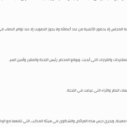
لسة المجلس إلا بحضور الأغلبية من عدد أعضائه ولا يجوز التصويت إلا عند توافر النصاب في
قترحات والقرارات التي أبديت. ويوقع المحضر رئيس اللجنة والمقرر وأمين السر.
ت النظر والآراء التي عرضت في اللجنة.
معينة، ويجري درس هذه العرائض والشكاوى في هيئة المكتب، التي تتابعها مع الإدارات