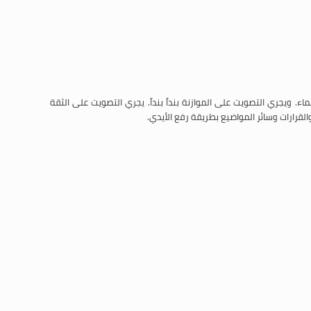
. ويجري التصويت على الموازنة بنداً بنداً. يجري التصويت على الثقة
القرارات وسائر المواضيع بطريقة رفع الأيدي.