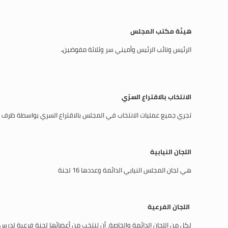
هيئة مكتب المجلس
الرئيس ونائب الرئيس وأميني سر وثلاثة مفوضين
.
الانتخاب بالاقتراع السرّي
تجري جميع عمليات الانتخاب في المجلس بالاقتراع السري بواسطة ظرف 
اللجان النيابية
هي لجان المجلس النيابي الدائمة وعددها 16 لجنة
اللجان الفرعية
لكل من اللجان الدائمة والخاصة، أن تنتخب من أعضائها لجنة فرعية لدرس مو