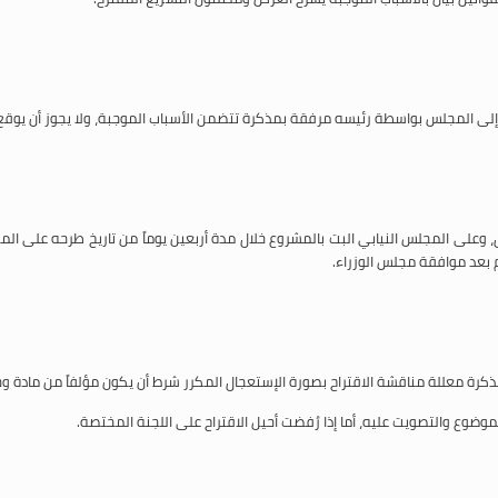
ن إلى المجلس بواسطة رئيسه مرفقة بمذكرة تتضمن الأسباب الموجبة، ولا يجوز أن يوقع ا
لى المجلس النيابي البت بالمشروع خلال مدة أربعين يوماً من تاريخ طرحه على ال
 بعد موافقة مجلس الوزراء.
مذكرة معللة مناقشة الاقتراح بصورة الإستعجال المكرر شرط أن يكون مؤلفاً من مادة وح
ضوع والتصويت عليه، أما إذا رُفضت أحيل الاقتراح على اللجنة المختصة.