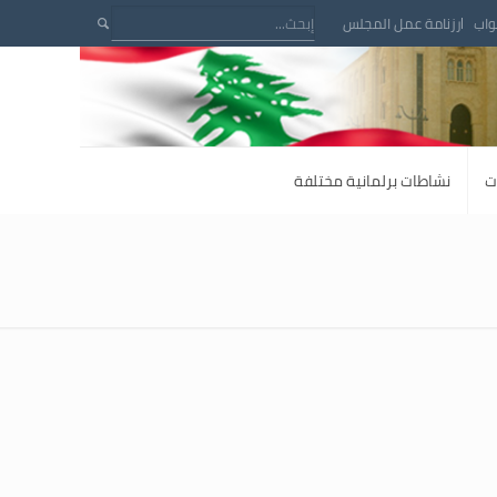
واب
رزنامة عمل المجلس
ت
نشاطات برلمانية مختلفة