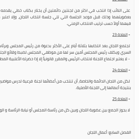
على النائب إذا انتخب في اكثر من لجنتين دائمتين أن يختار بكتاب خطي يقدمه لر
بعضويتهما وذلك قبل موعد الجلسة التي تلي جلسة انتخاب اللجان، وإلا اعتبر ح
فيهما أولاً حسب ترتيب الانتخاب الزمني.
-
المادة
23
تجتمع اللجان بعد انتخابها بثلاثة أيام على الأكثر بدعوة من رئيس المجلس وبرئاس
السري ويكلف رئيس المجلس أمين سر لها من موظفي المجلس لضبط وقائع الجل
- لا يعتبر اجتماع اللجنة لانتخاب الرئيس والمقرر قانونياً إلا إذا حضرته الأغلبية الم
-
المادة
24
لكل من اللجان الدائمة والخاصة، أن تنتخب من أعضائها لجنة فرعية لدرس مواضيع م
بنتيجة أعمالها إلى اللجنة الأصلية.
-
المادة
25
لا يجوز الجمع بين عضوية اللجان وبين كل من رئاسة المجلس أو نيابة الرئاسة و الوز
الفصل السابع: أعمال اللجان