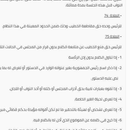
النواب قبل هذه الجلسة بمدة مماثلة.
-
المادة 74
للرئيس وحده حق مقاطعة الخطيب وذلك ضمن الحدود المعينة في هذا النظام.
-
المادة 75
للرئيس حق منع الخطيب عن متابعة الكلام بدون قرار من المجلس في الحالات التال
1- إذا تناول الكلام بدون إذن الرئاسة
2- إذا ذكر اسم رئيس الجمهورية بغير عنوانه الوارد في الدستور أو تعرض له بما يمس الكرامة أو تناول مسؤوليته في غير ما
نص عليه الدستور.
3- إذا تفوه بعبارات نابية بحق أحزاب المجلس أو كتله أو أحد النواب أو اللجان.
4- إذا تعرض لحياة الغير الخاصة.
5- إذا تعرض لشخص أو لهيئة بالتحقير ما لم تكن أقواله مؤيدة بحكم قضائي مبرم.
6- إذا خرج في كلامه عن الموضوع الذي أذن له بالكلام فيه.