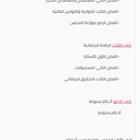
- الفصل الثالث: الموازنة والقوانين المالية
- الفصل الرابع: موازنة المجلس
الباب الثالث:
الرقابة البرلمانية
- الفصل الأول: الأسئلة
- الفصل الثاني: الاستجوابات
- الفصل الثالث: التحقيق البرلماني
الباب الرابع:
أحكام متنوعة
أحكام متنوعة
الباب الأول: المجلس وإدارته وسير أعماله