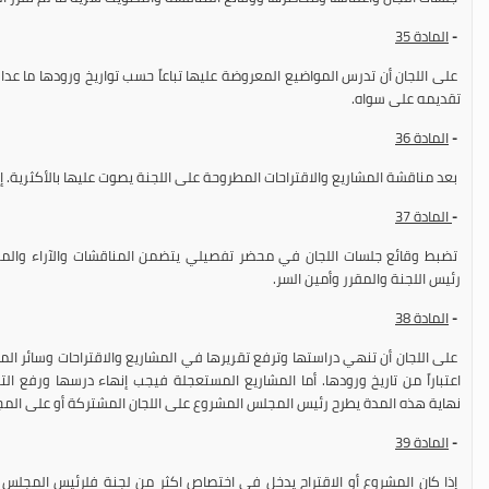
-
المادة
35
على اللجان أن تدرس المواضيع المعروضة عليها تباعاً حسب تواريخ ورودها ما عدا 
تقديمه على سواه.
-
المادة
36
بعد مناقشة المشاريع والاقتراحات المطروحة على اللجنة يصوت عليها بالأكثرية. إذ
-
المادة
37
تضبط وقائع جلسات اللجان في محضر تفصيلي يتضمن المناقشات والآراء والمقت
رئيس اللجنة والمقرر وأمين السر.
-
المادة
38
على اللجان أن تنهي دراستها وترفع تقريرها في المشاريع والاقتراحات وسائر ا
اعتباراً من تاريخ ورودها. أما المشاريع المستعجلة فيجب إنهاء درسها ورفع ال
نهاية هذه المدة يطرح رئيس المجلس المشروع على اللجان المشتركة أو على المج
-
المادة
39
إذا كان المشروع أو الاقتراح يدخل في اختصاص اكثر من لجنة فلرئيس المجلس أ