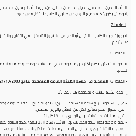
للنائب المدون اسمه في جدول الكلام أن يتخلى عن دوره لنائب لم يدون اسمه في 
إلا بعد أن يكون تكلم جميع النواب من طالبي الكلام عند تخليه عن دوره.
-
المادة 71
لا يجوز توجيه الكلام إلا للرئيس أو للمجلس ولا تجوز التلاوة إلا في التقارير وال
على أرقام.
-
المادة 72
لا يجوز للنائب أن يتكلم أكثر من مرة واحدة في مناقشة موضوع واحد مناقشة ع
النظام.
-
المادة 73
المعدلة في جلسة الهيئة العامة المنعقدة بتاريخ 21/10/2003:
إن مدة الكلام للنائب والحكومة هي كما يأتي:
- في الاستجواب: ربع ساعة للمستجوب لشرح استجوابه وربع ساعة للحكومة وخمس
- في السؤال: عشر دقائق لكل من السائل والوزير المختص.
- في الموازنة ومناقشة البيان الوزاري: ساعة لكل نائب.
- بصورة خاصة تجوز تلاوة الخطابات بإذن الرئيس شرط أن لا تتعدى مدة التلاوة نصف
- وفي الحالات الأخرى يحدد رئيس المجلس مدة الكلام لكل نائب وفقاً للضرورة.
تجري مناقشة البيان الوزاري في جلسة تعقد بعد