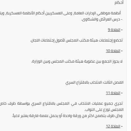
أحكام
أنظمة موظفي الإدارات العامة، وعلى العسكريين أحكام الأنظمة العسكرية، ويت
- درس العرائض والشكاوى.
-
المادة
9
تخضع إجتماعات هيئة مكتب المجلس لأصول إجتماعات اللجان.
-
المادة
10
لا يجوز الجمع بين عضوية هيئة مكتب المجلس وبين الوزارة.
الفصل الثالث: الانتخاب بالاقتراع السري
-
المادة
11
تجري جميع عمليات الانتخاب في المجلس بالاقتراع السري بواسطة ظرف خاص 
المجلس توزع على النواب.
وكل ظرف يتضمن اكثر من ورقة واحدة أو يحمل علامة فارقة يعتبر لاغياً.
-
المادة
12