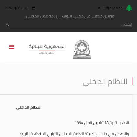
الجمهورية اللبنانية
السبت 08 آب 2026
قوانين صدقت في مجلس النواب
رزنامة عمل المجلس
النظام الداخلي
النظام الداخلي
الصادر بتاريخ 18 تشرين الاول 1994
والمعّدل في جلسات الهيئة العامة للمجلس النيابي المنعقدة بتاريخ: