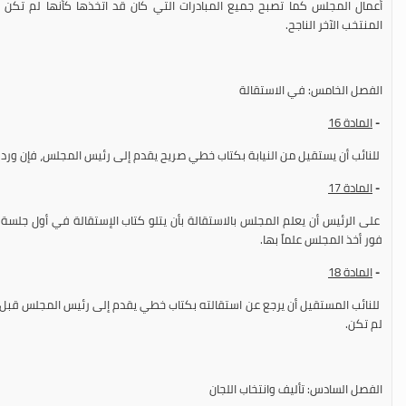
أعمال المجلس كما تصبح جميع المبادرات التي كان قد اتخذها كأنها لم تكن م
المنتخب الآخر الناجح.
الفصل الخامس: في الاستقالة
-
المادة
16
للنائب أن يستقيل من النيابة بكتاب خطي صريح يقدم إلى رئيس المجلس، فإن وردت 
-
المادة
17
على الرئيس أن يعلم المجلس بالاستقالة بأن يتلو كتاب الإستقالة في أول جلسة ع
فور أخذ المجلس علماً بها.
-
المادة
18
للنائب المستقيل أن يرجع عن استقالته بكتاب خطي يقدم إلى رئيس المجلس قبل أخذ
لم تكن.
الفصل السادس: تأليف وانتخاب اللجان