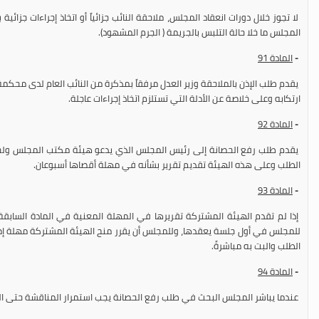
لا تجوز خلال دورات انعقاد المجلس، ملاحقة النائب جزائياً أو اتخاذ إجراءات جزائية 
المجلس ما خلا حالة التلبس بالجريمة ( الجرم المشهود).
-
المادة 91
يقدم طلب الإذن بالملاحقة وزير العدل مرفقاً بمذكرة من النائب العام لدى محكم
ارتكابه وعلى خلاصة عن الأدلة التي تستلزم اتخاذ إجراءات عاجلة.
-
المادة 92
يقدم طلب رفع الحصانة إلى رئيس المجلس الذي يدعو هيئة مكتب المجلس ولجن
الطلب وعلى هذه الهيئة تقديم تقرير بشأنه في مهلة أقصاها أسبوعان.
-
المادة 93
إذا لم تقدم الهيئة المشتركة تقريرها في المهلة المعنية في المادة السابق
للمجلس في أول جلسة يعقدها، وللمجلس أن يقرر منح الهيئة المشتركة مهلة إضافي
الطلب والبت به مباشرةً.
-
المادة 94
عندما يباشر المجلس البحث في طلب رفع الحصانة يجب استمرار المناقشة حتى البت