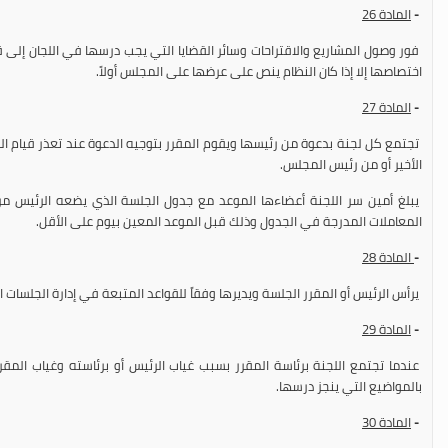
-
المادة
26
فور وصول المشاريع والاقتراحات وسائر القضايا التي يجب درسها في اللجان إلى 
اختصاصها إلا إذا كان النظام ينص على عرضها على المجلس أولاً.
-
المادة
27
تجتمع كل لجنة بدعوة من رئيسها ويقوم المقرر بتوجيه الدعوة عند تعذر قيام ا
الأخير أو من رئيس المجلس.
يبلغ أمين سر اللجنة أعضاءها الموعد مع جدول الجلسة الذي يضعه الرئيس مرفق
المعاملات المدرجة في الجدول وذلك قبل الموعد المعين بيوم على الأقل.
-
المادة
28
يرأس الرئيس أو المقرر الجلسة ويديرها وفقاً للقواعد المتبعة في إدارة الجلسات ا
-
المادة
29
عندما تجتمع اللجنة برئاسة المقرر بسبب غياب الرئيس أو برئاسته وغياب المقر
بالمواضيع التي ينجز درسها.
-
المادة
30