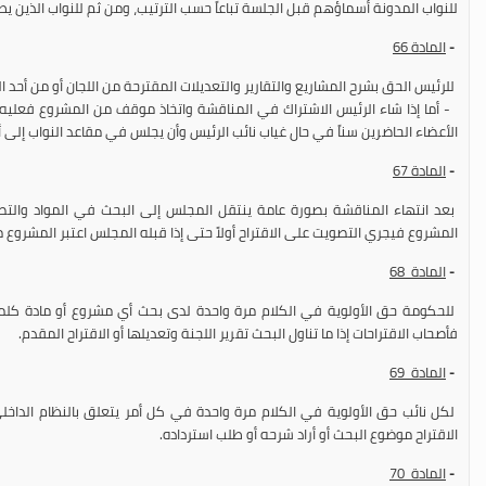
للنواب المدونة أسماؤهم قبل الجلسة تباعاً حسب الترتيب، ومن ثم للنواب الذين يطلب
-
المادة 66
للرئيس الحق بشرح المشاريع والتقارير والتعديلات المقترحة من اللجان أو من أحد ال
- أما إذا شاء الرئيس الاشتراك في المناقشة واتخاذ موقف من المشروع فعليه أن
الأعضاء الحاضرين سناً في حال غياب نائب الرئيس وأن يجلس في مقاعد النواب إلى
-
المادة 67
بعد انتهاء المناقشة بصورة عامة ينتقل المجلس إلى البحث في المواد والتصويت
المشروع فيجري التصويت على الاقتراح أولاً حتى إذا قبله المجلس اعتبر المشروع م
-
المادة 68
للحكومة حق الأولوية في الكلام مرة واحدة لدى بحث أي مشروع أو مادة كلما
فأصحاب الاقتراحات إذا ما تناول البحث تقرير اللجنة وتعديلها أو الاقتراح المقدم.
-
المادة 69
لكل نائب حق الأولوية في الكلام مرة واحدة في كل أمر يتعلق بالنظام الداخلي أ
الاقتراح موضوع البحث أو أراد شرحه أو طلب استرداده.
-
المادة 70