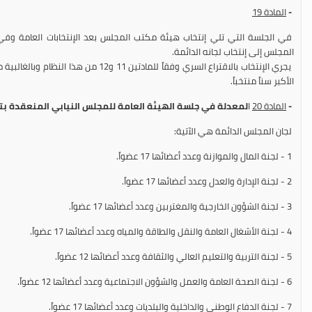
-
المادة
19
في الجلسة التي تلي إنتخاب هيئة مكتب المجلس بعد الإنتخابات العامة وف
المجلس إلى إنتخاب لجانه الدائمة.
يجري الإنتخاب بالاقتراع السري وفقاً للمادتين 
الأكبر سناً منتخباً.
-
المادة
20
ا
لمعدلة في جلسة الهيئة العامة للمجلس النيابي المنعقدة بتاريخ 14/10/1999 و 10/2000
لجان المجلس الدائمة هي الآتية:
1 - لجنة المال والموازنة وعدد أعضائها 17 عضواً.
2 - لجنة الإدارة والعدل وعدد أعضائها 17 عضواً.
3 - لجنة الشؤون الخارجية والمغتربين وعدد أعضائها 17 عضواً.
4 - لجنة الأشغال العامة والنقل والطاقة والمياه وعدد أعضائها 17 عضواً.
5 - لجنة التربية والتعليم العالي والثقافة وعدد أعضائها 12 عضواً.
6 - لجنة الصحة العامة والعمل والشؤون الاجتماعية وعدد أعضائها 12 عضواً.
7 - لجنة الدفاع الوطني والداخلية والبلديات وعدد أعضائها 17 عضواً.