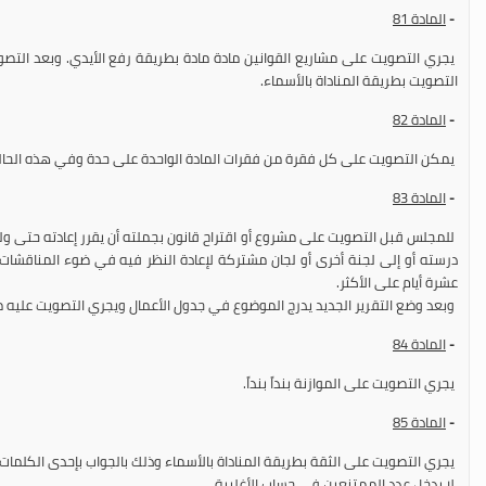
-
المادة
81
يجري التصويت على مشاريع القوانين مادة مادة بطريقة رفع الأيدي. وبعد التص
التصويت بطريقة المناداة بالأسماء.
-
المادة
82
يمكن التصويت على كل فقرة من فقرات المادة الواحدة على حدة وفي هذه الحالة 
-
المادة
83
للمجلس قبل التصويت على مشروع أو اقتراح قانون بجملته أن يقرر إعادته حتى ولو
درسته أو إلى لجنة أخرى أو لجان مشتركة لإعادة النظر فيه في ضوء المناقشات
عشرة أيام على الأكثر.
وبعد وضع التقرير الجديد يدرج الموضوع في جدول الأعمال ويجري التصويت عليه مج
-
المادة
84
يجري التصويت على الموازنة بنداً بنداً.
-
المادة
85
يجري التصويت على الثقة بطريقة المناداة بالأسماء وذلك بالجواب بإحدى الكلمات ال
لا يدخل عدد الممتنعين في حساب الأغلبية.