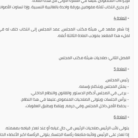
للإجراءات المنصوص عليها في الفقرة الأولى من هذه المادة.
ثم يجري انتخاب ثلاثة مفوضين بورقة واحدة بالغالبية النسبية. وإذا تساوت الأصوات عدّ
-
المادة
4
إذا شغر مقعد في هيئة مكتب المجلس، عمد المجلس إلى انتخاب خلف له في أو
لملء هذا المقعد بموجب المادة الثالثة أعلاه.
الفصل الثاني: صلاحيات هيئة مكتب المجلس
-
المادة
5
رئيس المجلس،
- يمثل المجلس ويتكلم بإسمه.
- يرعى في المجلس أحكام الدستور والقانون والنظام الداخلي.
- يرأس الجلسات ويتولى الصلاحيات المنصوص عليها في هذا النظام.
- يحفظ الأمن داخل المجلس وفي حرمه، ويلفظ ويطبق العقوبات.
-
المادة
6
يتولى نائب الرئيس صلاحيات الرئيس في حال غيابه أو عند تعذر قيامه بمهمته.
إذا تعذر على الرئيس ونائبه متابعة رئاسة الجلسة، يتولى الرئاسة اكبر الأعضاء الحا