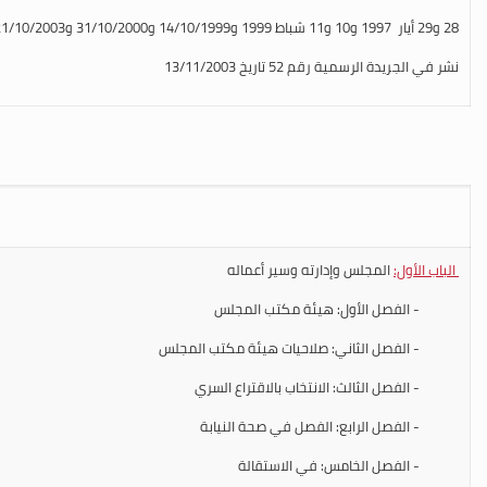
28 و29 أيار 1997 و10 و11 شباط 1999 و14/10/1999 و31/10/2000 و21/10/2003
نشر في الجريدة الرسمية رقم 52 تاريخ 13/11/2003
الباب الأول:
المجلس وإدارته وسير أعماله
- الفصل الأول: هيئة مكتب المجلس
- الفصل الثاني: صلاحيات هيئة مكتب المجلس
- الفصل الثالث: الانتخاب بالاقتراع السري
- الفصل الرابع: الفصل في صحة النيابة
- الفصل الخامس: في الاستقالة