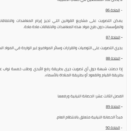
-
المادة
86
يمكن التصويت على مشاريع القوانين التي تجيز إبرام المعاهدات والاتفاقات 
والمؤسسات دون طرح مواد هذه المعاهدات والاتفاقات مادة مادة.
-
المادة
87
يجري التصويت على التوصيات والقرارات وسائر المواضيع غير الواردة في المواد الس
-
المادة
88
إذا حصلت شبهة حول أي تصويت جرى بطريقة رفع الأيدي وطلب خمسة نواب على ا
بطريقة القيام والقعود أو بطريقة المناداة بالأسماء.
الفصل الثالث عشر: الحصانة النيابية ورفعها
-
المادة 89
مبدأ الحصانة النيابية متعلق بالانتظام العام.
-
المادة 90