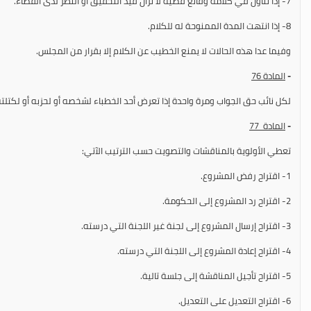
7- إذا تناول في كلامه وقائع قضية لا تزال قيد التحقيق أو النظر لدى القضاء.
8- إذا انتهت المدة الممنوحة له للكلام.
وفيما عدا هذه الحالات لا يمنع الخطيب عن الكلام إلا بقرار من المجلس.
-
المادة
76
لكل نائب حق الجواب ومرة واحدة إذا تعرض أحد الخطباء لشخصه أو لحزبه أو لكتلته
-
المادة 77
تعطي الأولوية بالمناقشات والتصويت حسب الترتيب الآتي:
1- اقتراح رفض المشروع.
2- اقتراح رد المشروع إلى الحكومة.
3- اقتراح إرسال المشروع إلى لجنة غير اللجنة التي درسته.
4- اقتراح إعادة المشروع إلى اللجنة التي درسته.
5- اقتراح تأجيل المناقشة إلى جلسة تالية.
6- اقتراح التعديل على التعديل.