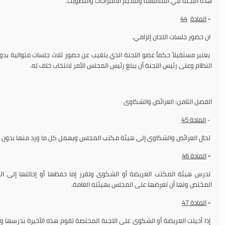
هذه اللجنة في المناقشة وتقديم الاقتراحات والتصويت.
-
المادة
44
ان حضور جلسات اللجان إلزامي.
النظام وعلى رئيس اللجنة أن يبلغ رئيس المجلس الأمر لانتخاب خلف له.
الفصل الثامن: العرائض والشكاوى
-
المادة
45
تحال العرائض والشكاوى إلى هيئة مكتب المجلس ويهمل كل ما ورد منها بدون توق
-
المادة
46
تدرس هيئة المكتب العريضة أو الشكوى وتقرر إما حفظها أو إحالتها إلى اللجن
المختص ولها أن تعرضها على المجلس بهيئته العامة.
-
المادة
47
إذا أحيلت العريضة أو الشكوى على اللجنة المختصة تقوم هذه الأخيرة بدرسها وتق