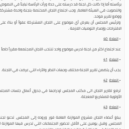
برئاسته أما إذا كانت كل لجنة قد درسته على حدة ورأت الرئاسة تبايناً في النص
والتصويت في الهيئة العامة، وجب اجتماع اللجان المختصة بلجنة واحدة مشتركة 
ووضع تقرير موحد.
ولرئيس المجلس أن يعرض أي موضوع على اللجان المشتركة عفواً أو بناءً عل
الاقتراحات وإصدار التوصيات اللازمة .
-
المادة
40
عند اجتماع اكثر من لجنة لدرس موضوع واحد تنتخب اللجان المجتمعة مقرراً خاصاً ل
-
المادة
41
يجب أن يتضمن تقرير اللجنة مختلف وجهات النظر والآراء التي عرضت في اللجنة.
-
المادة
42
ترفع تقارير اللجان الى مكتب المجلس لإدراجها في جدول أعمال جلسات المجل
الأولوية للمشاريع المعجلة.
-
المادة
43
يبلغ أعضاء اللجان مشروع الموازنة العامة فور وروده إلى المجلس، تدعو لجنة 
المجلس، وقبل يومين على الأقل لحضور الاجتماعات التي تدرس فيها الموازنة ا