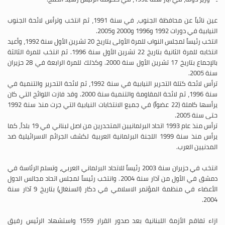
عين نائباً عن محافظة الجنوب، في سنة 1991، ثم انتخب وترأس لائحة الجنوب
النيابية في دورات 1992 و1996 و2000 و2005.
انتخب رئيساً لمجلس النواب للمرة الأولى بتاريخ 20 تشرين الأول سنة 1992، وأعيد
انتخابه للمرة الثانية بتاريخ 22 تشرين الأول سنة 1996. ثم انتخب للمرة الثالثة
بالإجماع بتاريخ 17 تشرين الأول سنة 2000. وكذلك للمرة الرابعة في 28 حزيران
سنة 2005.
ترأس لائحة كتلة التحرير النيابية في سنة 1992، ثم لائحة التحرير والتنمية في
سنة 1996، ثم لائحة المقاومة والتنمية سنة 2000. وقد فازت اللوائح التي كان
يرأسها كاملة (22 عضواً) في جميع الانتخابات النيابية التي جرت منذ سنة 1992
حتى سنة 2005.
ترأس منذ عام 1993 اتحاد البرلمانيين المتحدرين من اصل لبناني في 19 بلداً، كما
يرأس منذ سنة 1999 اللجنة البرلمانية العربية لكشف الجرائم الاسرائيلية ضد
المدنيين العرب.
انتخب في حزيران سنة 2003 رئيساً للاتحاد البرلماني العربي، وتسلم الرئاسة في
دمشق في الأول من آذار سنة 2004. وانتخب رئيساً لمجلس اتحاد مجالس الدول
الأعضاء في منظمة المؤتمر الاسلامي في دكار (السنغال) بتاريخ 9 آذار سنة
2004.
ازاء تفاقم الأزمة اللبنانية بعد صدور القرار 1559 واستشهاد الرئيس رفيق