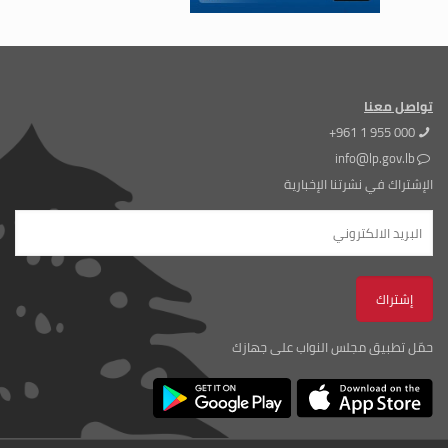
تواصل معنا
+961 1 955 000
info@lp.gov.lb
الإشتراك في نشرتنا الإخبارية
حمّل تطبيق مجلس النواب على جهازك