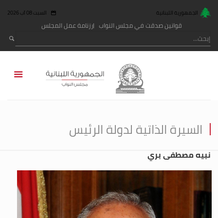
الجمهورية اللبنانية
السبت 08 آب 2026
قوانين صدقت في مجلس النواب
رزنامة عمل المجلس
السيرة الذاتية لدولة الرئيس
نبيه مصطفى بري