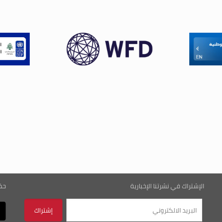
الإشتراك في نشرتنا الإخبارية
حم