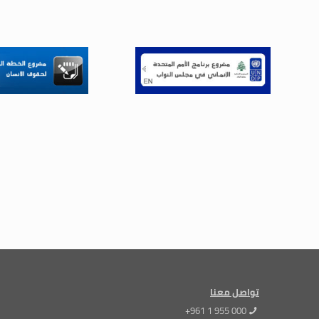
تواصل معنا
+961 1 955 000