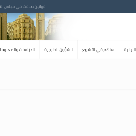
قوانين صدقت في مجلس الن
لنيابية
ساهم في التشريع
الشؤون الخارجية
الدراسات والمعلوما