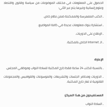
الحصول على المعلومات في مختلف الموضوعات من سياسة وقانون واقتصاد
وعلوم إنسانية وغيرها يتم عبر الآتي:
ـ الكتب المفهرسة والممكننة ضمن نظام خاص.
ـ استشارة بنوك معلومات عديدة في كافة المواضيع.
ـ الإطلاع على الدوريات.
ـ الـ
Internet
الخاص بالمكتبة.
الإعارة:
ـ بالنسبة للكتب 24 ساعة فقط خارج المكتبة للسادة النواب وموظفي المجلس.
ـ الدوريات ومحاضر الجلسات والتشريعات والموسوعات والقواميس والمجموعات
القانونية لا تعار خارج المكتبة.
المستفيدون من هذا المركز:
ـ السادة النواب