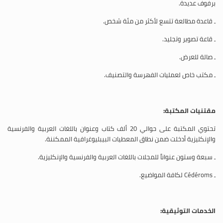
برفوف عديدة.
ـ قاعدة مطالعة تتسع لأكثر من مئة شخص.
ـ قاعة تصوير وتجليد.
ـ صالة للعرض.
ـ مكتب خاص لعمليات الفهرسة والتصنيف.
مقتنيات المكتبة:
تحتوي المكتبة على حوالي 20 ألف كتاب وعنوان باللغات العربية والفرنسية
والإنكليزية أدخلت ضمن نطاق المعطيات البيبليوغرافية الممكننة.
ـ سبعة وستون عنواناً للمجلات باللغات العربية والفرنسية والإنكليزية.
ـ
Cédéroms
لكافة المواضيع.
الخدمات التوثيقية: