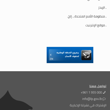
ـ الإيدز
ـ منظومة الأمم المتحدة... إلخ.
ـ موقع الإنترنيت
تواصل معنا
+961 1 955 000
info@lp.gov.lb
الإشتراك في نشرتنا الإخبارية