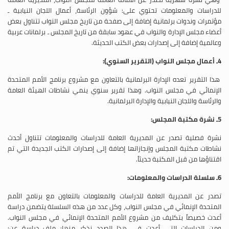
للدراسات والمعلومات تحتوي على: شؤون الرئاسة، أعمال اللجان النيابية ـ
مؤتمرات وندوات برلمانية إضافة إلى صفحة من تاريخ مجلس النواب تتناول بعض
أعضاء مجلس الإدارة والنواب في عهود سابقة من تاريخ المجلس ـ برلمانات عربية
وعالمية إضافة إلى إصدارات بعض الكتب الحديثة.
4ـ أعمال مجلس النواب (التقرير السنوي):
هذا التقرير تعده الإدارة البرلمانية بالتعاون مع مشروع برنامج الأمم المتحدة
الإنمائي في مجلس النواب. وهذا تقرير سنوي ينمي نشاطات الهيئة العامة
والرئاسة واللجان النيابية والإدارة البرلمانية.
5ـ نشرة مكتبة المجلس:
نشرة فصلية تصدر عن المديرية العامة للدراسات والمعلومات تتناول أحدث
نشاطات مكتبة المجلس وإنجازاتها إضافة إلى إصدارات الكتب الجديدة التي تم
اقتناؤها من قبل المكتبة حديثاً.
6ـ سلسلة الدراسات والمعلومات:
تصدر عن المديرية العامة للدراسات والمعلومات بالتعاون مع برنامج الأمم
المتحدة الإنمائي في مجلس النواب، وكل عدد من هذه السلسلة يتضمن دراسة
أعدت خصيصاً بتكليف من مشروع الأمم المتحدة الإنمائي في مجلس النواب.
ومن الدراسات التي أعدت في هذا الصدد نذكر منها: ملف دراسة عن: