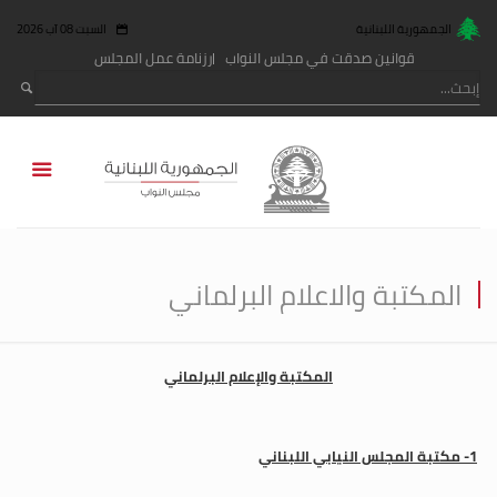
الجمهورية اللبنانية
السبت 08 آب 2026
قوانين صدقت في مجلس النواب
رزنامة عمل المجلس
المكتبة والاعلام البرلماني
المكتبة والإعلام البرلماني
1- مكتبة المجلس النيابي اللبناني