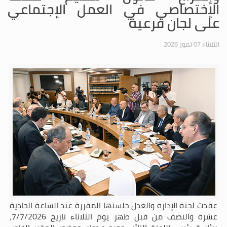
الإختصاصي في العمل الإجتماعي
على لجان فرعية
الثلاثاء 07 تموز 2026
عقدت لجنة الإدارة والعدل جلستها المقررة عند الساعة الحادية
عشرة والنصف من قبل ظهر يوم الثلاثاء تاريخ 7/7/2026،