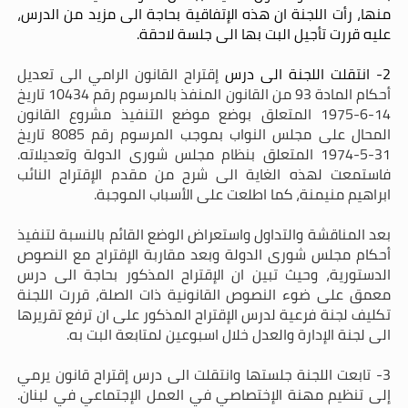
منها، رأت اللجنة ان هذه الإتفاقية بحاجة الى مزيد من الدرس،
عليه قررت تأجيل البت بها الى جلسة لاحقة.
2- انتقلت اللجنة الى درس
إقتراح القانون الرامي الى تعديل
أحكام المادة 93 من القانون المنفذ بالمرسوم رقم 10434 تاريخ
14-6-1975 المتعلق بوضع موضع التنفيذ مشروع القانون
المحال على مجلس النواب بموجب المرسوم رقم 8085 تاريخ
31-5-1974 المتعلق بنظام مجلس شورى الدولة وتعديلاته.
فاستمعت لهذه الغاية الى شرح من مقدم الإقتراح النائب
ابراهيم منيمنة، كما اطلعت على الأسباب الموجبة.
بعد المناقشة والتداول واستعراض الوضع القائم بالنسبة لتنفيذ
أحكام مجلس شورى الدولة وبعد مقاربة الإقتراح مع النصوص
الدستورية، وحيث تبين ان الإقتراح المذكور بحاجة الى درس
معمق على ضوء النصوص القانونية ذات الصلة، قررت اللجنة
تكليف لجنة فرعية لدرس الإقتراح المذكور على ان ترفع تقريرها
الى لجنة الإدارة والعدل خلال اسبوعين لمتابعة البت به.
3- تابعت اللجنة جلستها وانتقلت الى درس إقتراح قانون يرمي
إلى تنظيم مهنة الإختصاصي في العمل الإجتماعي في لبنان.