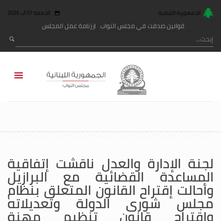
الجمهورية اللبنانية
الجمعة 07 آب 2026
قوانين صدقت في مجلس النواب
رزنامة عمل المجلس
لجنة الإدارة والعدل ناقشت إتفاقية
المساعدة القضائية مع البرازيل
وأحالت إقتراح القانون المتعلق بنظام
مجلس شورى الدولة وتعديلاته
وإقتراح قانون تنظيم مهنة