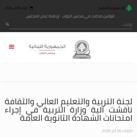
الجمهورية اللبنانية
الأحد 09 آب 2026
قوانين صدقت في مجلس النواب
رزنامة عمل المجلس
لجنة التربية والتعليم العالي والثقافة
ناقشت آلية وزارة التربية في إجراء
امتحانات الشهادة الثانوية العامة
الثلاثاء 26 أيار 2026