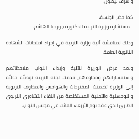
وأشرف بيضون.
كما حضر الجلسة:
- مستشارة وزيرة التربية الدكتورة جورجيا الهاشم.
وذلك لمناقشة آلية وزارة التربية في إجراء امتحانات الشهادة
الثانوية العامة.
وبعد عرض الوزيرة للآلية وإبداء النواب ملاحظاتهم
واستفساراتهم ومخاوفهم، قدمت لجنة التربية توصيَّة خطيَّة
إلى الوزيرة تضمنت المقترحات والهواجس والمخاوف التربوية
واللوجستية والأمنية المستخلصة من اللقاء التشاوري التربوي
الطارئ الذي عقد يوم الأربعاء الفائت في مجلس النواب.