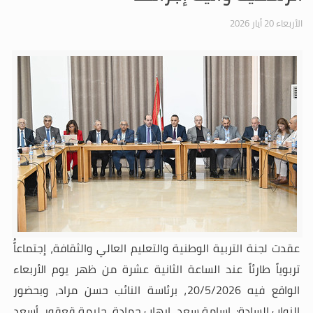
الأربعاء 20 أيار 2026
عقدت لجنة التربية الوطنية والتعليم العالي والثقافة، إ
جتماعاًُ
تربوياً طارئاً
عند الساعة الثانية عشرة من ظهر يوم الأربعاء
الواقع فيه 20/5/2026، برئاسة النائب حسن مراد، وبحضور
النواب السادة:
اسامة سعد، ايهاب حمادة، حليمة قعقور، أسعد