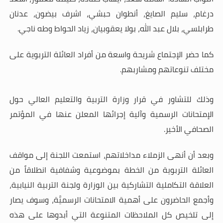
درغام، سليم الصايغ، أنطوان حبشي، اشرف بيضون، عدنان
طرابلسي، بلال عبد الله، بولا يعقوبيان، زياد الحواط وطه ناجي.
كما حضر الإجتماع شريحة واسعة من أفراد العائلة التربوية على
مختلف تنوعاتهم ومشاربهم.
وذلك للتشاور في قرار وزارة التربية والتعليم العالي حول
الإمتحانات الرسمية وآلية إجرائها المعلن عنها في المؤتمر
الصحافي الأخير.
وبعد أن أنهى الزملاء مداخلاتهم، استمعت اللجنة إلى مواقف
العائلة التربوية من الخطة بموضوعية وشفافية انطلاقاً من
العلاقة التكاملية التشاركية بين الوزارة ولجنة التربية النيابية،
وأجمع الحاضرون على أهمية الامتحانات الرسميَّة، وسوف يصار
إلى تلخيص كل الملاحظات المتنوعة التي أبدوها على هذه