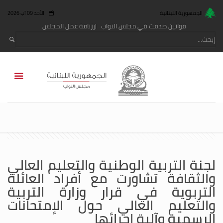
الجمهورية اللبنانية
الأحد 09 آب 2026
قوانين صدقت في مجلس النواب
رزنامة عمل المجلس
لجنة التربية الوطنية والتعليم العالي
والثقافة تشاورت مع أفراد العائلة
التربوية في قرار وزارة التربية
والتعليم العالي حول الإمتحانات
الرسمية وآلية إجرائها